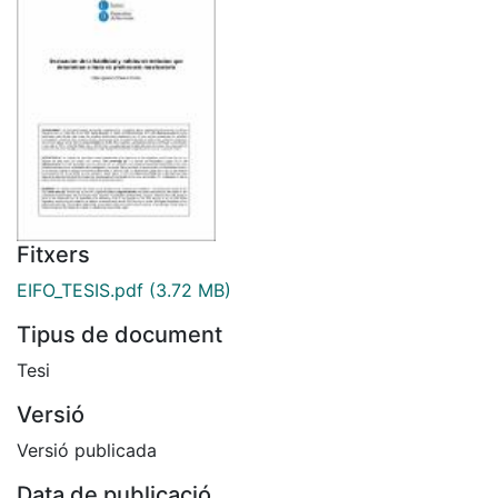
Fitxers
EIFO_TESIS.pdf
(3.72 MB)
Tipus de document
Tesi
Versió
Versió publicada
Data de publicació