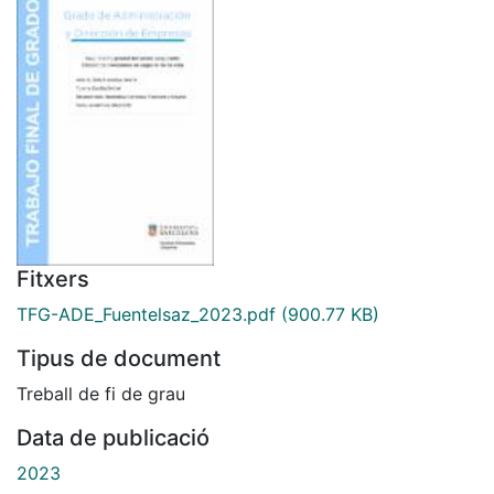
Fitxers
TFG-ADE_Fuentelsaz_2023.pdf
(900.77 KB)
Tipus de document
Treball de fi de grau
Data de publicació
2023