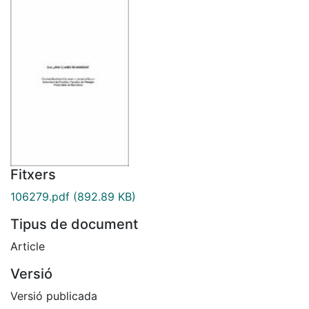
Fitxers
106279.pdf
(892.89 KB)
Tipus de document
Article
Versió
Versió publicada