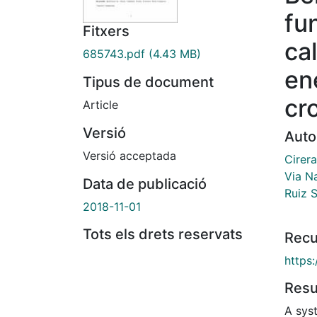
fu
Fitxers
ca
685743.pdf
(4.43 MB)
en
Tipus de document
cr
Article
Versió
Auto
Versió acceptada
Cirer
Via Na
Data de publicació
Ruiz S
2018-11-01
Tots els drets reservats
Recu
https
Res
A sys