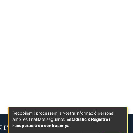
Recopilem i processem la vostra informació personal
amb les finalitats següents:
Estadístic & Registre i
recuperació de contrasenya