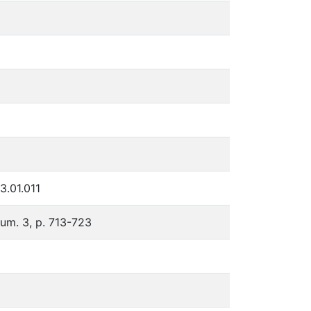
3.01.011
num. 3, p. 713-723