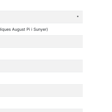
*
diques August Pi i Sunyer)