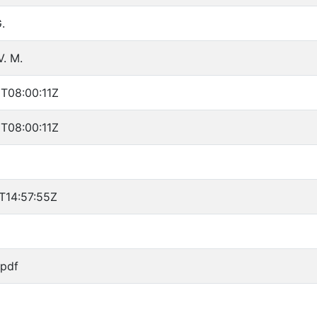
.
. M.
T08:00:11Z
T08:00:11Z
1
T14:57:55Z
/pdf