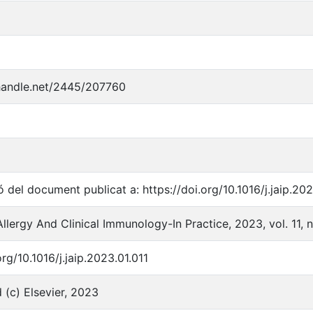
.handle.net/2445/207760
 del document publicat a: https://doi.org/10.1016/j.jaip.202
Allergy And Clinical Immunology-In Practice, 2023, vol. 11, 
org/10.1016/j.jaip.2023.01.011
 (c) Elsevier, 2023