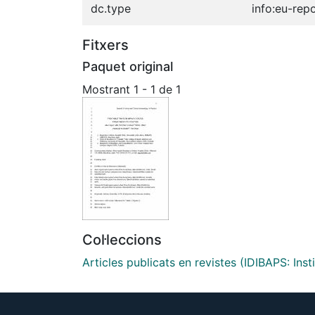
dc.type
info:eu-rep
Fitxers
Paquet original
Mostrant
1 - 1 de 1
Col·leccions
Articles publicats en revistes (IDIBAPS: Ins