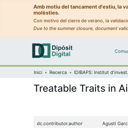
Amb motiu del tancament d'estiu, la v
molèsties.
Con motivo del cierre de verano, la valida
Due to the summer closure, document valid
Comuni
Inici
Recerca
IDIBAPS: Instit
Treatable Traits in 
dc.contributor.author
Agustí Garc