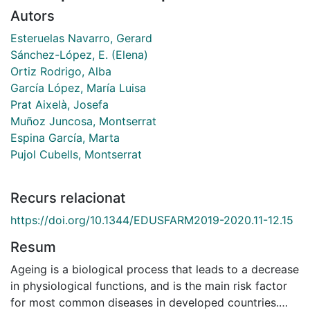
Autors
Esteruelas Navarro, Gerard
Sánchez-López, E. (Elena)
Ortiz Rodrigo, Alba
García López, María Luisa
Prat Aixelà, Josefa
Muñoz Juncosa, Montserrat
Espina García, Marta
Pujol Cubells, Montserrat
Recurs relacionat
https://doi.org/10.1344/EDUSFARM2019-2020.11-12.15
Resum
Ageing is a biological process that leads to a decrease
in physiological functions, and is the main risk factor
for most common diseases in developed countries.