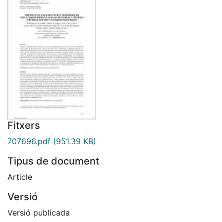
Fitxers
707696.pdf
(951.39 KB)
Tipus de document
Article
Versió
Versió publicada