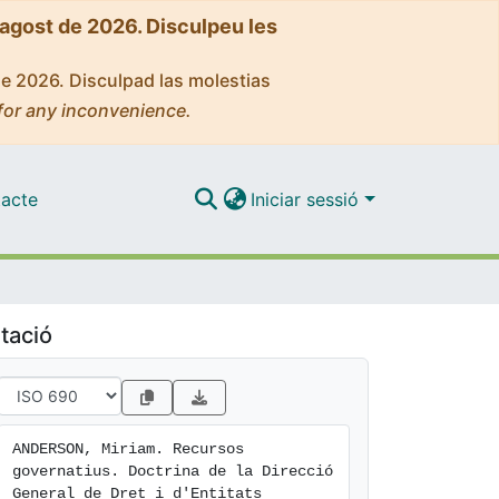
'agost de 2026. Disculpeu les
de 2026. Disculpad las molestias
for any inconvenience.
acte
Iniciar sessió
tació
ANDERSON, Miriam. Recursos 
governatius. Doctrina de la Direcció 
General de Dret i d'Entitats 