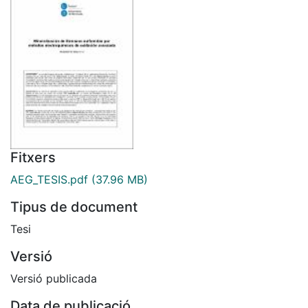
Fitxers
AEG_TESIS.pdf
(37.96 MB)
Tipus de document
Tesi
Versió
Versió publicada
Data de publicació