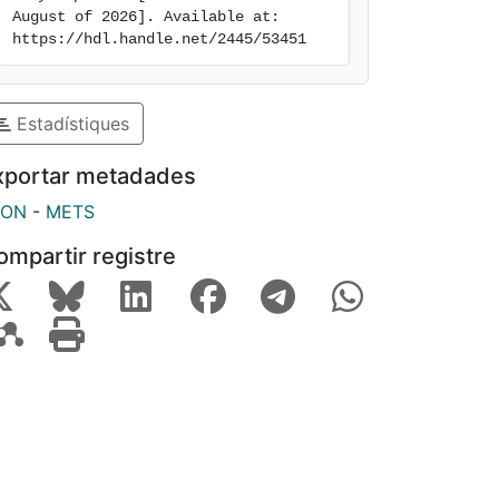
August of 2026]. Available at: 
https://hdl.handle.net/2445/53451
Estadístiques
xportar metadades
SON
-
METS
ompartir registre