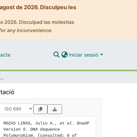
'agost de 2026. Disculpeu les
de 2026. Disculpad las molestias
for any inconvenience.
acte
Iniciar sessió
Version 5. DNA Sequence Polymorphism
tació
ROZAS LIRAS, Julio A., et al. 
DnaSP 
Version 5. DNA Sequence 
Polymorphism.
 [consulted: 6 of 