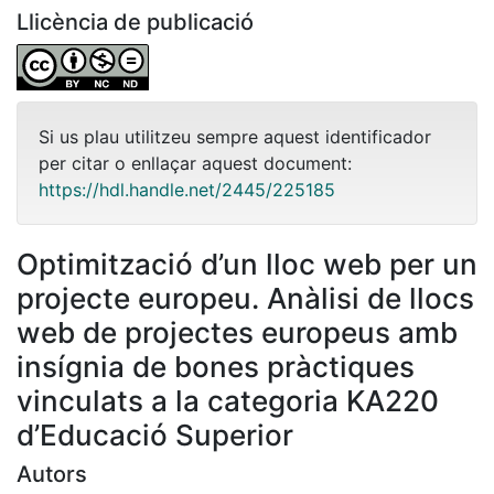
Llicència de publicació
Si us plau utilitzeu sempre aquest identificador
per citar o enllaçar aquest document:
https://hdl.handle.net/2445/225185
Optimització d’un lloc web per un
projecte europeu. Anàlisi de llocs
web de projectes europeus amb
insígnia de bones pràctiques
vinculats a la categoria KA220
d’Educació Superior
Autors