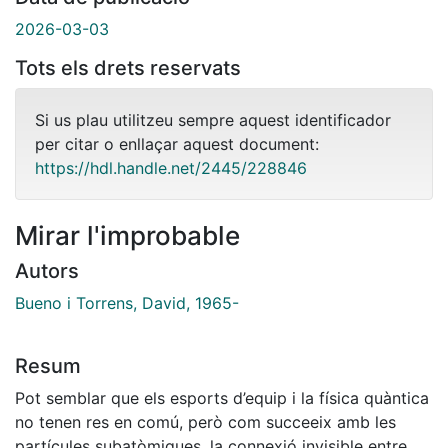
2026-03-03
Tots els drets reservats
Si us plau utilitzeu sempre aquest identificador
per citar o enllaçar aquest document:
https://hdl.handle.net/2445/228846
Mirar l'improbable
Autors
Bueno i Torrens, David, 1965-
Resum
Pot semblar que els esports d’equip i la física quàntica
no tenen res en comú, però com succeeix amb les
partícules subatòmiques, la connexió invisible entre els