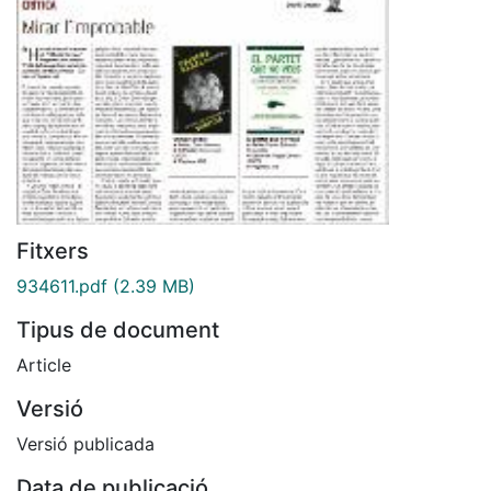
Fitxers
934611.pdf
(2.39 MB)
Tipus de document
Article
Versió
Versió publicada
Data de publicació