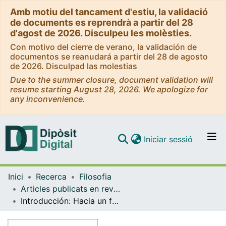
Amb motiu del tancament d'estiu, la validació
de documents es reprendrà a partir del 28
d'agost de 2026. Disculpeu les molèsties.
Con motivo del cierre de verano, la validación de
documentos se reanudará a partir del 28 de agosto
de 2026. Disculpad las molestias
Due to the summer closure, document validation will
resume starting August 28, 2026. We apologize for
any inconvenience.
(current)
Iniciar sessió
Comunitats i col·leccions
Inici
Recerca
Filosofia
Navega per tot el DD
Articles publicats en revistes (Filosofia)
Com publicar
Introducción: Hacia un feminismo posfundacional
Contacte