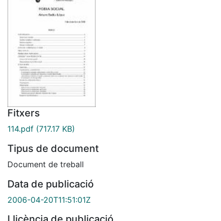
Fitxers
114.pdf
(717.17 KB)
Tipus de document
Document de treball
Data de publicació
2006-04-20T11:51:01Z
Llicència de publicació