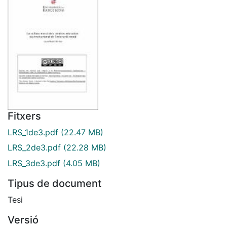
Fitxers
LRS_1de3.pdf
(22.47 MB)
LRS_2de3.pdf
(22.28 MB)
LRS_3de3.pdf
(4.05 MB)
Tipus de document
Tesi
Versió