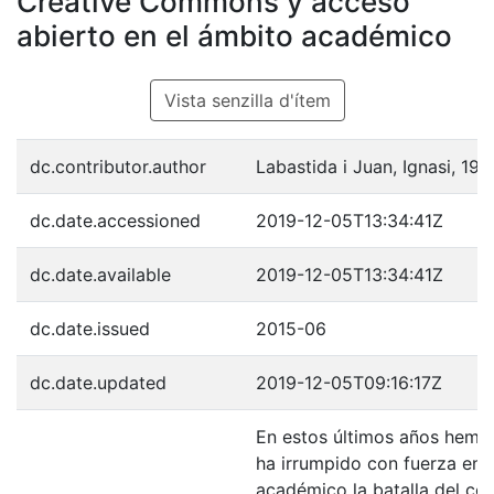
Creative Commons y acceso
abierto en el ámbito académico
Vista senzilla d'ítem
dc.contributor.author
Labastida i Juan, Ignasi, 197
dc.date.accessioned
2019-12-05T13:34:41Z
dc.date.available
2019-12-05T13:34:41Z
dc.date.issued
2015-06
dc.date.updated
2019-12-05T09:16:17Z
En estos últimos años hemo
ha irrumpido con fuerza en 
académico la batalla del cop