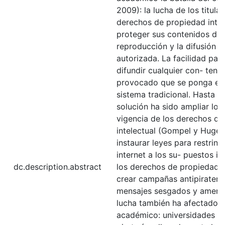
2009): la lucha de los titula
derechos de propiedad intel
proteger sus contenidos de 
reproducción y la difusión 
autorizada. La facilidad par
difundir cualquier con- teni
provocado que se ponga en 
sistema tradicional. Hasta a
solución ha sido ampliar los
vigencia de los derechos de
intelectual (Gompel y Hugen
instaurar leyes para restring
internet a los su- puestos in
dc.description.abstract
los derechos de propiedad i
crear campañas antipiraterí
mensajes sesgados y amena
lucha también ha afectado a
académico: universidades a