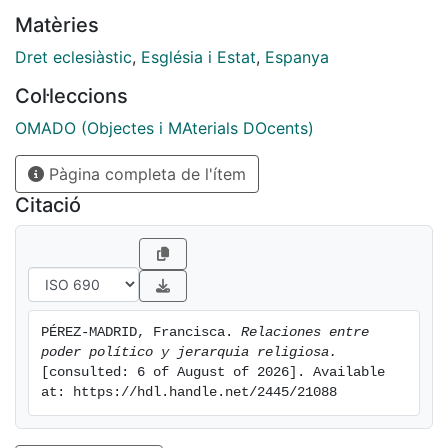
Matèries
Dret eclesiàstic
,
Església i Estat
,
Espanya
Col·leccions
OMADO (Objectes i MAterials DOcents)
Pàgina completa de l'ítem
Citació
PÉREZ-MADRID, Francisca. 
Relaciones entre 
poder político y jerarquia religiosa.
[consulted: 6 of August of 2026]. Available 
at: https://hdl.handle.net/2445/21088