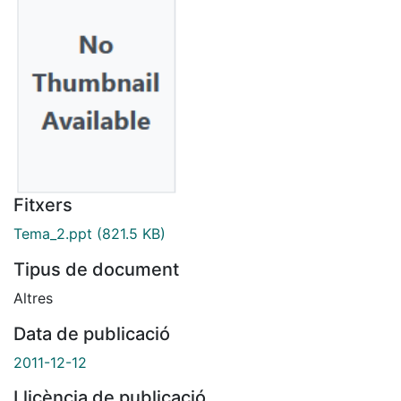
Fitxers
Tema_2.ppt
(821.5 KB)
Tipus de document
Altres
Data de publicació
2011-12-12
Llicència de publicació