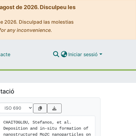
'agost de 2026. Disculpeu les
de 2026. Disculpad las molestias
for any inconvenience.
acte
Iniciar sessió
tació
CHAITOGLOU, Stefanos, et al. 
Deposition and in-situ formation of 
nanostructured Mo2C nanoparticles on 