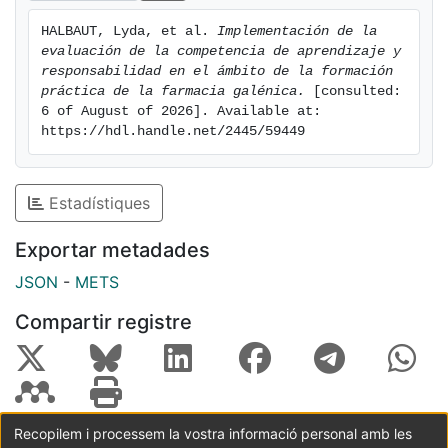
objetivos docentes propuestos.
HALBAUT, Lyda, et al. 
Implementación de la 
evaluación de la competencia de aprendizaje y 
responsabilidad en el ámbito de la formación 
práctica de la farmacia galénica.
 [consulted: 
6 of August of 2026]. Available at: 
https://hdl.handle.net/2445/59449
Estadístiques
Exportar metadades
JSON
-
METS
Compartir registre
Recopilem i processem la vostra informació personal amb les