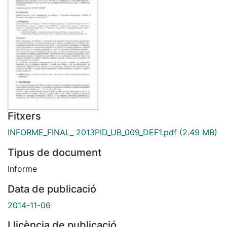
Fitxers
INFORME_FINAL_ 2013PID_UB_009_DEF1.pdf
(2.49 MB)
Tipus de document
Informe
Data de publicació
2014-11-06
Llicència de publicació