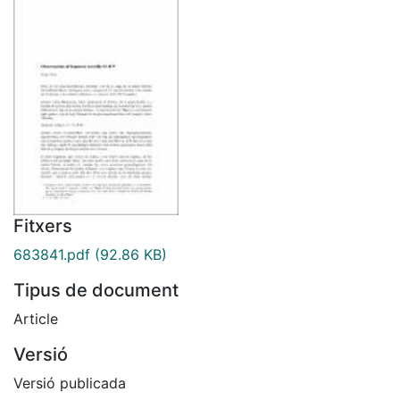
Fitxers
683841.pdf
(92.86 KB)
Tipus de document
Article
Versió
Versió publicada