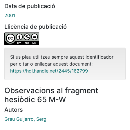
Data de publicació
2001
Llicència de publicació
Si us plau utilitzeu sempre aquest identificador
per citar o enllaçar aquest document:
https://hdl.handle.net/2445/162799
Observacions al fragment
hesiòdic 65 M-W
Autors
Grau Guijarro, Sergi