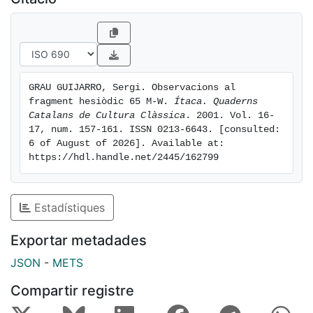
GRAU GUIJARRO, Sergi. Observacions al 
fragment hesiòdic 65 M-W. 
Ítaca. Quaderns 
Catalans de Cultura Clàssica
. 2001. Vol. 16-
17, num. 157-161. ISSN 0213-6643. [consulted: 
6 of August of 2026]. Available at: 
https://hdl.handle.net/2445/162799
Estadístiques
Exportar metadades
JSON
-
METS
Compartir registre