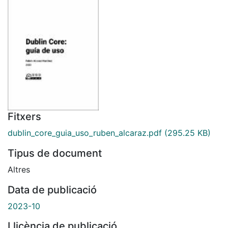
Fitxers
dublin_core_guia_uso_ruben_alcaraz.pdf
(295.25 KB)
Tipus de document
Altres
Data de publicació
2023-10
Llicència de publicació