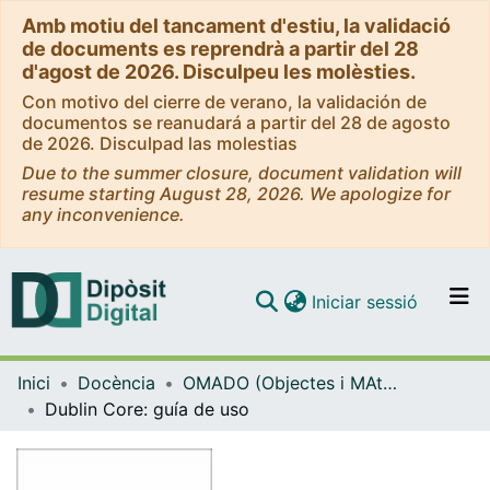
Amb motiu del tancament d'estiu, la validació
de documents es reprendrà a partir del 28
d'agost de 2026. Disculpeu les molèsties.
Con motivo del cierre de verano, la validación de
documentos se reanudará a partir del 28 de agosto
de 2026. Disculpad las molestias
Due to the summer closure, document validation will
resume starting August 28, 2026. We apologize for
any inconvenience.
(current)
Iniciar sessió
Comunitats i col·leccions
Inici
Docència
OMADO (Objectes i MAterials DOcents)
Navega per tot el DD
Dublin Core: guía de uso
Com publicar
Contacte