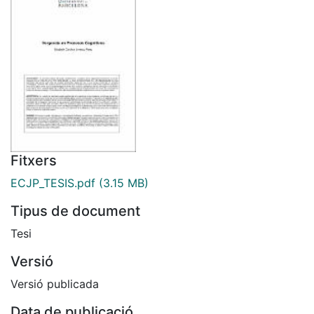
Fitxers
ECJP_TESIS.pdf
(3.15 MB)
Tipus de document
Tesi
Versió
Versió publicada
Data de publicació