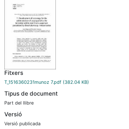
Fitxers
T_1516360231munoz 7.pdf
(382.04 KB)
Tipus de document
Part del llibre
Versió
Versió publicada