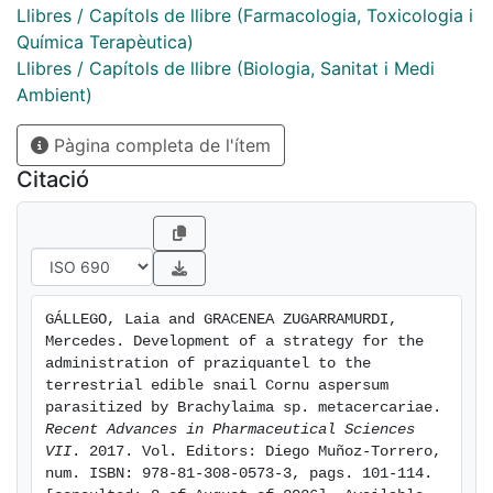
Llibres / Capítols de llibre (Farmacologia, Toxicologia i
Química Terapèutica)
Llibres / Capítols de llibre (Biologia, Sanitat i Medi
Ambient)
Pàgina completa de l'ítem
Citació
GÁLLEGO, Laia and GRACENEA ZUGARRAMURDI, 
Mercedes. Development of a strategy for the 
administration of praziquantel to the 
terrestrial edible snail Cornu aspersum 
parasitized by Brachylaima sp. metacercariae. 
Recent Advances in Pharmaceutical Sciences 
VII
. 2017. Vol. Editors: Diego Muñoz-Torrero, 
num. ISBN: 978-81-308-0573-3, pags. 101-114. 