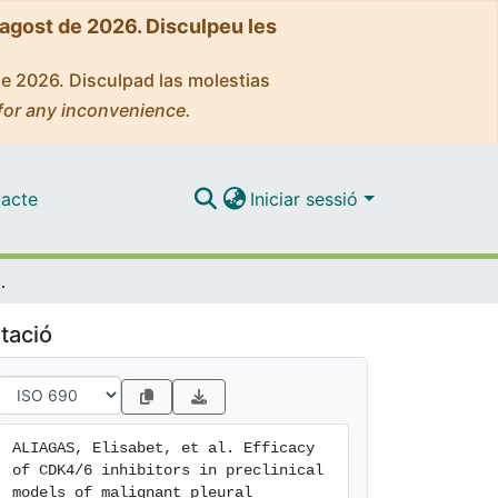
'agost de 2026. Disculpeu les
de 2026. Disculpad las molestias
for any inconvenience.
acte
Iniciar sessió
of malignant pleural mesothelioma
tació
ALIAGAS, Elisabet, et al. Efficacy 
of CDK4/6 inhibitors in preclinical 
models of malignant pleural 