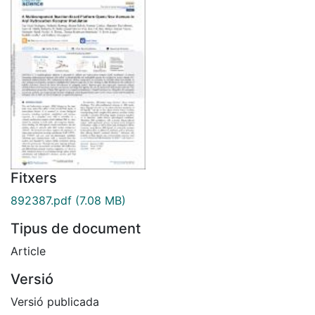
Fitxers
892387.pdf
(7.08 MB)
Tipus de document
Article
Versió
Versió publicada