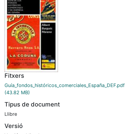
Fitxers
Guía_fondos_históricos_comerciales_España_DEF.pdf
(43.82 MB)
Tipus de document
Llibre
Versió