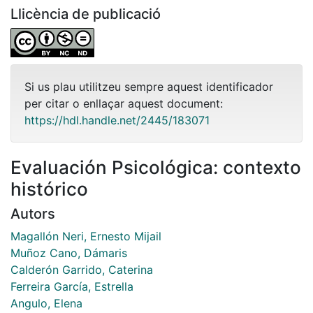
Llicència de publicació
Si us plau utilitzeu sempre aquest identificador
per citar o enllaçar aquest document:
https://hdl.handle.net/2445/183071
Evaluación Psicológica: contexto
histórico
Autors
Magallón Neri, Ernesto Mijail
Muñoz Cano, Dámaris
Calderón Garrido, Caterina
Ferreira García, Estrella
Angulo, Elena