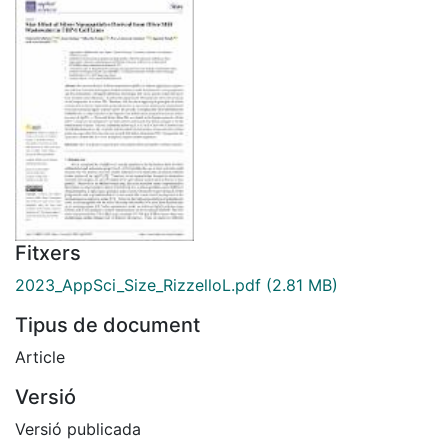
Fitxers
2023_AppSci_Size_RizzelloL.pdf
(2.81 MB)
Tipus de document
Article
Versió
Versió publicada