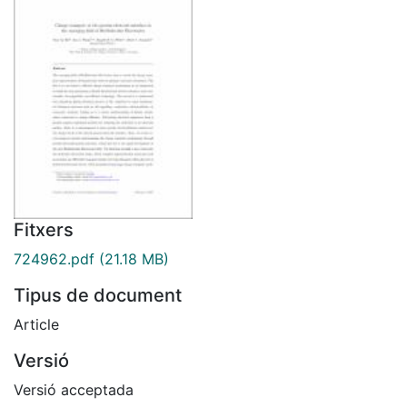
Fitxers
724962.pdf
(21.18 MB)
Tipus de document
Article
Versió
Versió acceptada