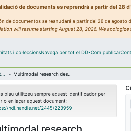
alidació de documents es reprendrà a partir del 28 d
ción de documentos se reanudará a partir del 28 de agosto 
ation will resume starting August 28, 2026. We apologize 
tats i col·leccions
Navega per tot el DD
Com publicar
Cont
OMADO (Objectes i MAterials DOcents)
Multimodal research designs
Ci
us plau utilitzeu sempre aquest identificador per
ar o enllaçar aquest document:
ps://hdl.handle.net/2445/223959
ltimodal research