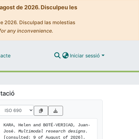
'agost de 2026. Disculpeu les
de 2026. Disculpad las molestias
for any inconvenience.
acte
Iniciar sessió
tació
KARA, Helen and BOTÉ-VERICAD, Juan-
José. 
Multimodal research designs.
[consulted: 9 of August of 2026]. 