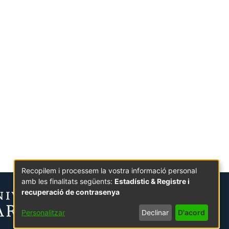
Recopilem i processem la vostra informació personal
amb les finalitats següents:
Estadístic & Registre i
recuperació de contrasenya
Personalitzar
Declinar
D'acord