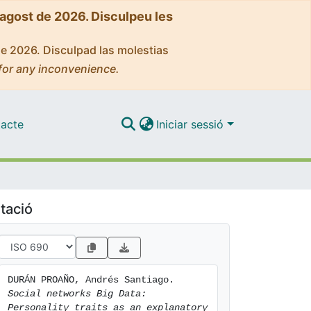
'agost de 2026. Disculpeu les
de 2026. Disculpad las molestias
for any inconvenience.
acte
Iniciar sessió
tació
DURÁN PROAÑO, Andrés Santiago. 
Social networks Big Data: 
Personality traits as an explanatory 