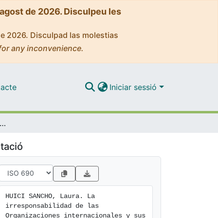
'agost de 2026. Disculpeu les
de 2026. Disculpad las molestias
for any inconvenience.
acte
Iniciar sessió
esponsabilidad de las Organizaciones internacionales y sus Estados miembros
tació
HUICI SANCHO, Laura. La 
irresponsabilidad de las 
Organizaciones internacionales y sus 