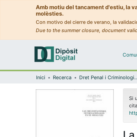
Amb motiu del tancament d'estiu, la v
molèsties.
Con motivo del cierre de verano, la valida
Due to the summer closure, document valid
Comuni
Inici
Recerca
Dret Penal i Criminologia, i Dret Internacional Públic 
Si 
cit
htt
La