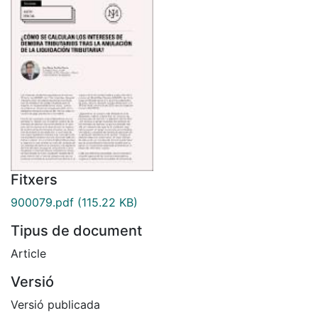
Fitxers
900079.pdf
(115.22 KB)
Tipus de document
Article
Versió
Versió publicada