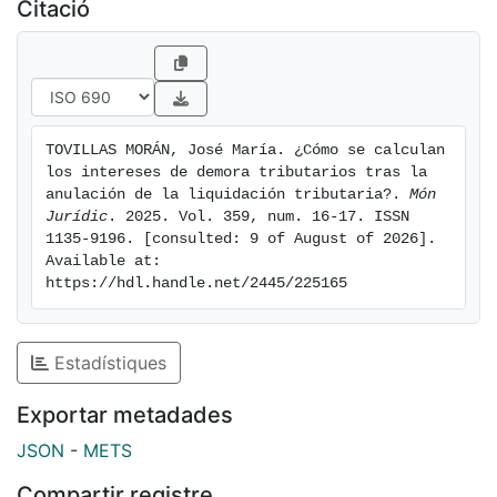
Citació
TOVILLAS MORÁN, José María. ¿Cómo se calculan 
los intereses de demora tributarios tras la 
anulación de la liquidación tributaria?. 
Món 
Jurídic
. 2025. Vol. 359, num. 16-17. ISSN 
1135-9196. [consulted: 9 of August of 2026]. 
Available at: 
https://hdl.handle.net/2445/225165
Estadístiques
Exportar metadades
JSON
-
METS
Compartir registre