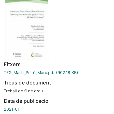
Fitxers
TFG_Martí_Peiró_Marc.pdf
(902.18 KB)
Tipus de document
Treball de fi de grau
Data de publicació
2021-01