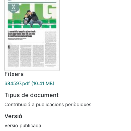
Fitxers
684597.pdf
(10.41 MB)
Tipus de document
Contribució a publicacions periòdiques
Versió
Versió publicada