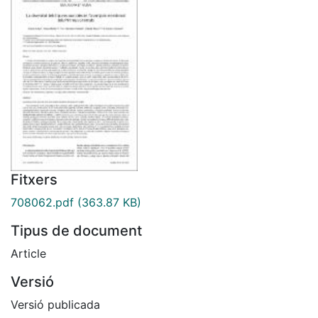
Fitxers
708062.pdf
(363.87 KB)
Tipus de document
Article
Versió
Versió publicada