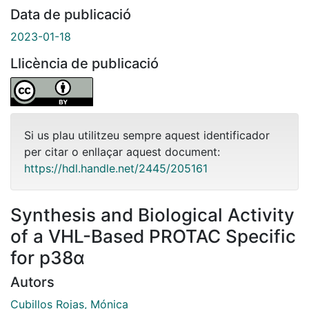
Data de publicació
2023-01-18
Llicència de publicació
Si us plau utilitzeu sempre aquest identificador
per citar o enllaçar aquest document:
https://hdl.handle.net/2445/205161
Synthesis and Biological Activity
of a VHL-Based PROTAC Specific
for p38α
Autors
Cubillos Rojas, Mónica