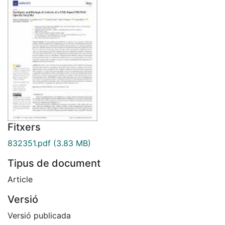
Fitxers
832351.pdf
(3.83 MB)
Tipus de document
Article
Versió
Versió publicada