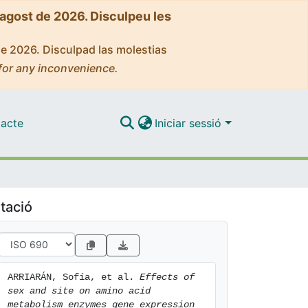
'agost de 2026. Disculpeu les
de 2026. Disculpad las molestias
for any inconvenience.
acte
Iniciar sessió
tació
ARRIARÁN, Sofía, et al. 
Effects of 
sex and site on amino acid 
metabolism enzymes gene expression 