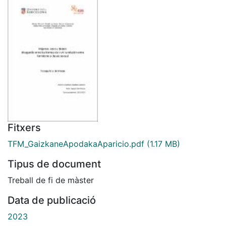
Fitxers
TFM_GaizkaneApodakaAparicio.pdf
(1.17 MB)
Tipus de document
Treball de fi de màster
Data de publicació
2023