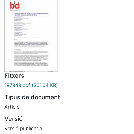
Fitxers
187343.pdf
(301.04 KB)
Tipus de document
Article
Versió
Versió publicada