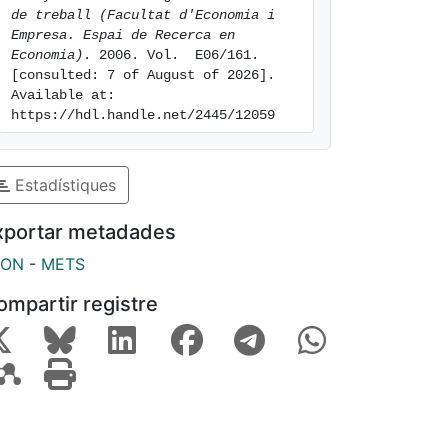
de treball (Facultat d'Economia i 
Empresa. Espai de Recerca en 
Economia)
. 2006. Vol.  E06/161. 
[consulted: 7 of August of 2026]. 
Available at: 
https://hdl.handle.net/2445/12059
Estadístiques
xportar metadades
SON
-
METS
ompartir registre