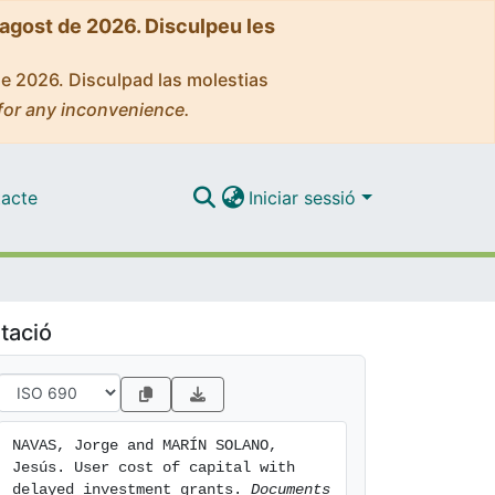
'agost de 2026. Disculpeu les
de 2026. Disculpad las molestias
for any inconvenience.
acte
Iniciar sessió
tació
NAVAS, Jorge and MARÍN SOLANO, 
Jesús. User cost of capital with 
delayed investment grants. 
Documents 