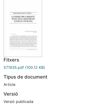
Fitxers
571935.pdf
(100.12 KB)
Tipus de document
Article
Versió
Versió publicada