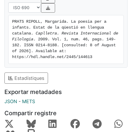
PRATS RIPOLL, Margarida. La poesia per a 
infants. Estat de la qüestió en llengua 
catalana. 
Caplletra. Revista Internacional de 
Filologia
. 2009. Vol. 1, num. 46, pags. 149-
182. ISSN 0214-8188. [consulted: 8 of August 
of 2026]. Available at: 
https://hdl.handle.net/2445/144613
Estadístiques
Exportar metadades
JSON
-
METS
Compartir registre