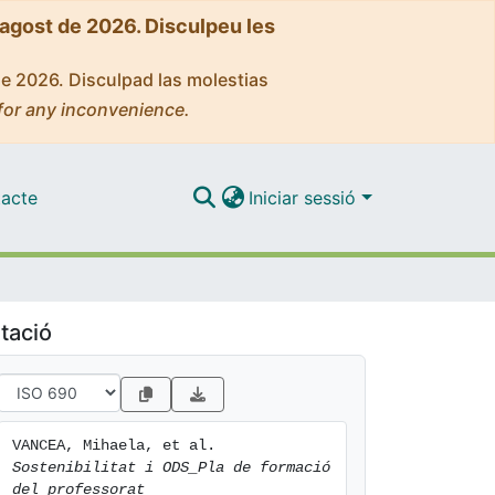
'agost de 2026. Disculpeu les
de 2026. Disculpad las molestias
for any inconvenience.
acte
Iniciar sessió
tació
VANCEA, Mihaela, et al. 
Sostenibilitat i ODS_Pla de formació 
del professorat 