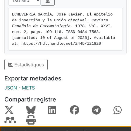
ECHEVERRÍA GARCÍA, José Javier. El epitelio 
de inserción y la unión gingival. 
Revista 
Española de Estomatología
. 1978. Vol. XXVI, 
num. 2, pags. 109-116. ISSN 0484-7563. 
[consulted: 10 of August of 2026]. Available 
at: https://hdl.handle.net/2445/121820
Estadístiques
Exportar metadades
JSON
-
METS
Compartir registre