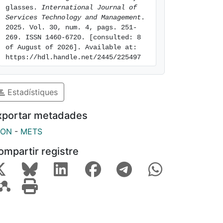
glasses. 
International Journal of 
Services Technology and Management
. 
2025. Vol. 30, num. 4, pags. 251-
269. ISSN 1460-6720. [consulted: 8 
of August of 2026]. Available at: 
https://hdl.handle.net/2445/225497
Estadístiques
xportar metadades
SON
-
METS
ompartir registre