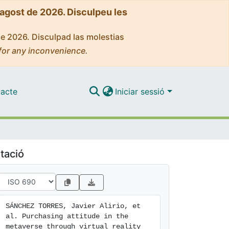
'agost de 2026. Disculpeu les
de 2026. Disculpad las molestias
for any inconvenience.
acte
Iniciar sessió
tació
SÁNCHEZ TORRES, Javier Alirio, et 
al. Purchasing attitude in the 
metaverse through virtual reality 