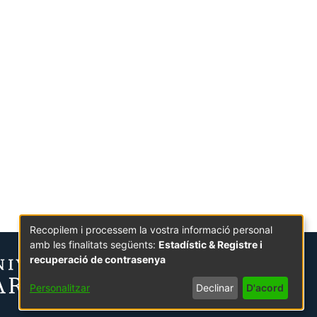
Recopilem i processem la vostra informació personal
amb les finalitats següents:
Estadístic & Registre i
recuperació de contrasenya
Personalitzar
Declinar
D'acord