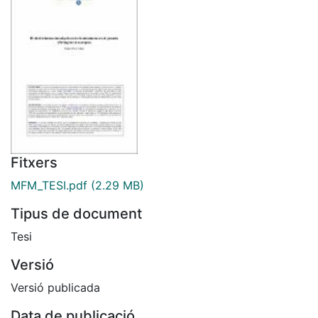
Fitxers
MFM_TESI.pdf
(2.29 MB)
Tipus de document
Tesi
Versió
Versió publicada
Data de publicació