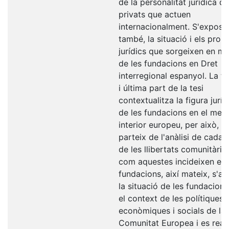
de la personalitat jurídica d'
privats que actuen
internacionalment. S'exposa
també, la situació i els pro
jurídics que sorgeixen en ma
de les fundacions en Dret
interregional espanyol. La t
i última part de la tesi
contextualitza la figura juríd
de les fundacions en el mer
interior europeu, per això, e
parteix de l'anàlisi de cada 
de les llibertats comunitàries
com aquestes incideixen en 
fundacions, així mateix, s'an
la situació de les fundacions
el context de les polítiques
econòmiques i socials de la
Comunitat Europea i es reali