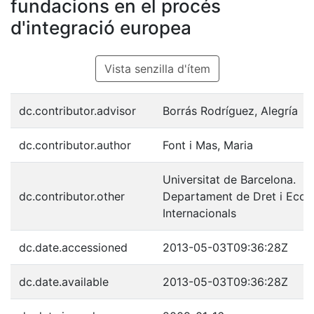
fundacions en el procés
d'integració europea
Vista senzilla d'ítem
dc.contributor.advisor
Borrás Rodríguez, Alegría
dc.contributor.author
Font i Mas, Maria
Universitat de Barcelona.
dc.contributor.other
Departament de Dret i Eco
Internacionals
dc.date.accessioned
2013-05-03T09:36:28Z
dc.date.available
2013-05-03T09:36:28Z