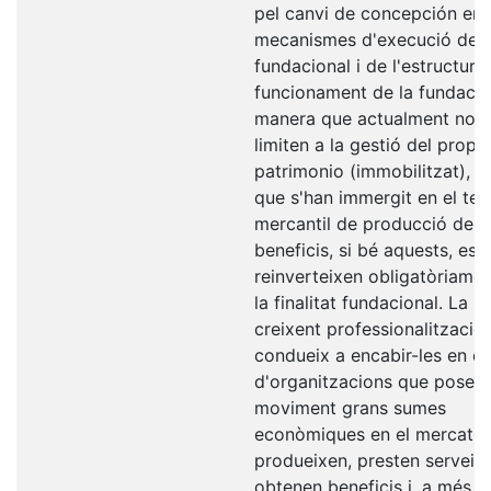
pel canvi de concepción en 
mecanismes d'execució del f
fundacional i de l'estructura
funcionament de la fundació
manera que actualment no e
limiten a la gestió del propi
patrimonio (immobilitzat), s
que s'han immergit en el ter
mercantil de producció de
beneficis, si bé aquests, es
reinverteixen obligatòriamen
la finalitat fundacional. La s
creixent professionalització
condueix a encabir-les en el
d'organitzacions que posen
moviment grans sumes
econòmiques en el mercat, 
produeixen, presten serveis,
obtenen beneficis i, a més,