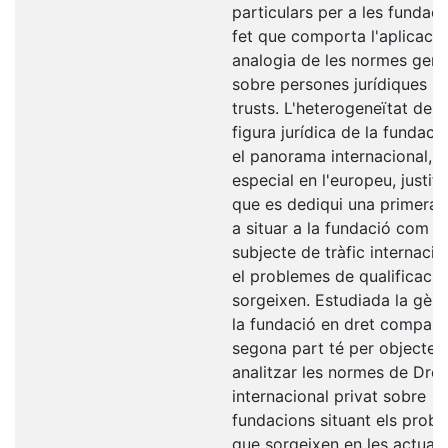
particulars per a les fundac
fet que comporta l'aplicació
analogia de les normes gene
sobre persones jurídiques i
trusts. L'heterogeneïtat de l
figura jurídica de la fundaci
el panorama internacional, i
especial en l'europeu, justifi
que es dediqui una primera 
a situar a la fundació com a
subjecte de tràfic internacion
el problemes de qualificaci
sorgeixen. Estudiada la gène
la fundació en dret comparat
segona part té per objecte
analitzar les normes de Dret
internacional privat sobre
fundacions situant els prob
que sorgeixen en les actuac