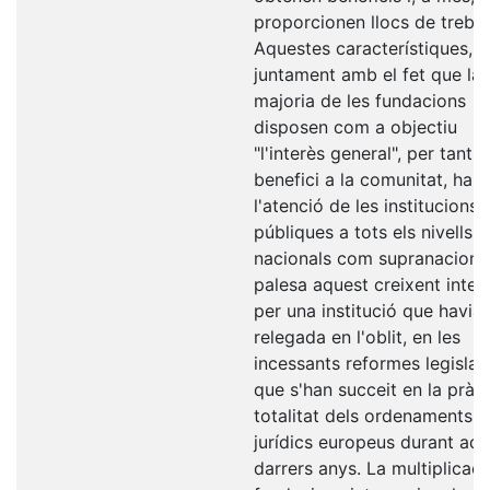
proporcionen llocs de treball
Aquestes característiques,
juntament amb el fet que la
majoria de les fundacions
disposen com a objectiu
"l'interès general", per tant
benefici a la comunitat, ha 
l'atenció de les institucions
públiques a tots els nivells, 
nacionals com supranacional
palesa aquest creixent inter
per una institució que havia 
relegada en l'oblit, en les
incessants reformes legislat
que s'han succeit en la pràc
totalitat dels ordenaments
jurídics europeus durant aq
darrers anys. La multiplicac