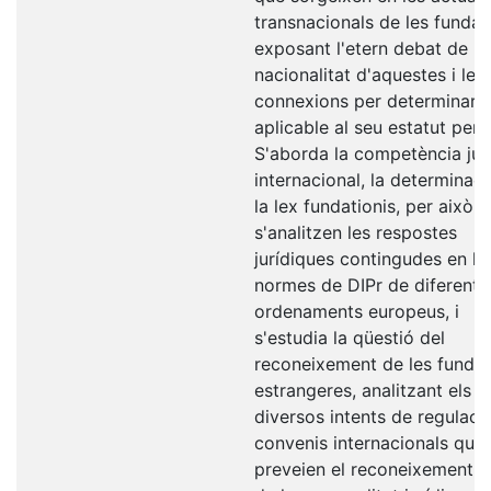
transnacionals de les funda
exposant l'etern debat de la
nacionalitat d'aquestes i les
connexions per determinar la
aplicable al seu estatut pers
S'aborda la competència jud
internacional, la determinac
la lex fundationis, per això
s'analitzen les respostes
jurídiques contingudes en le
normes de DIPr de diferents
ordenaments europeus, i
s'estudia la qüestió del
reconeixement de les funda
estrangeres, analitzant els
diversos intents de regulaci
convenis internacionals que
preveien el reconeixement 