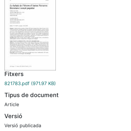
Fitxers
821783.pdf
(971.97 KB)
Tipus de document
Article
Versió
Versió publicada