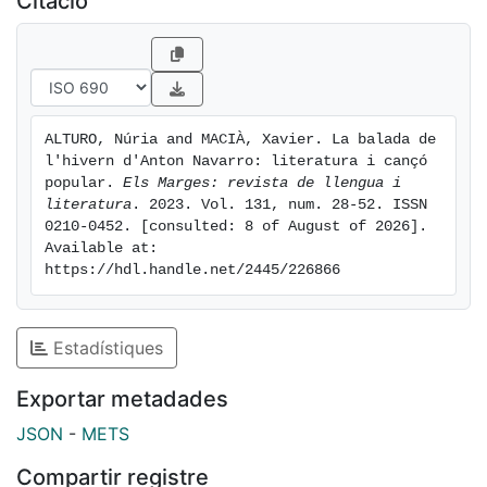
Citació
ALTURO, Núria and MACIÀ, Xavier. La balada de 
l'hivern d'Anton Navarro: literatura i cançó 
popular. 
Els Marges: revista de llengua i 
literatura
. 2023. Vol. 131, num. 28-52. ISSN 
0210-0452. [consulted: 8 of August of 2026]. 
Available at: 
https://hdl.handle.net/2445/226866
Estadístiques
Exportar metadades
JSON
-
METS
Compartir registre