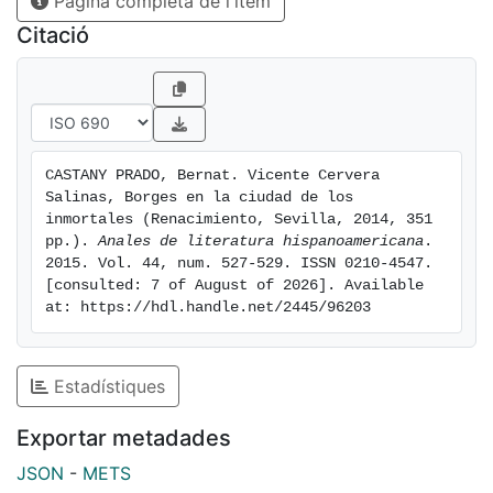
Pàgina completa de l'ítem
Citació
CASTANY PRADO, Bernat. Vicente Cervera 
Salinas, Borges en la ciudad de los 
inmortales (Renacimiento, Sevilla, 2014, 351 
pp.). 
Anales de literatura hispanoamericana
. 
2015. Vol. 44, num. 527-529. ISSN 0210-4547. 
[consulted: 7 of August of 2026]. Available 
at: https://hdl.handle.net/2445/96203
Estadístiques
Exportar metadades
JSON
-
METS