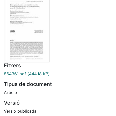
Fitxers
864361.pdf
(444.18 KB)
Tipus de document
Article
Versió
Versió publicada