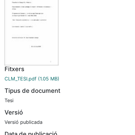
Fitxers
CLM_TESI.pdf
(1.05 MB)
Tipus de document
Tesi
Versió
Versió publicada
Data de publicació